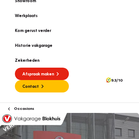
Showroom
Werkplaats
Kom gerust verder
Historie vakgarage
Zekerheden
Afspraak maken
9.3/10
Contact
Occasions