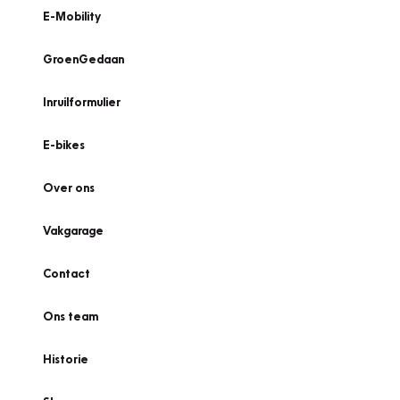
E-Mobility
GroenGedaan
Inruilformulier
E-bikes
Over ons
Vakgarage
Contact
Ons team
Historie