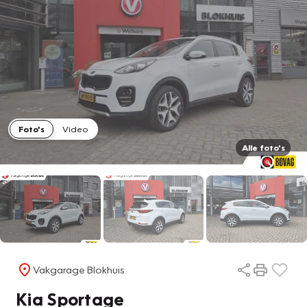
Foto's
Video
Alle foto's
Vakgarage Blokhuis
Kia Sportage