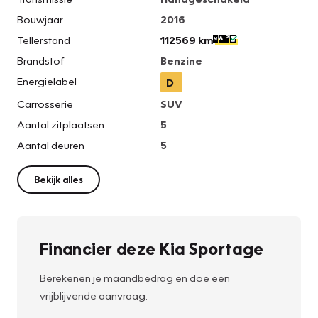
Bouwjaar
2016
Tellerstand
112569 km
Brandstof
Benzine
Energielabel
D
Carrosserie
SUV
Aantal zitplaatsen
5
Aantal deuren
5
Bekijk alles
Financier deze Kia Sportage
Berekenen je maandbedrag en doe een
vrijblijvende aanvraag.