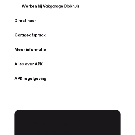
Werken bij Vakgarage Blokhuis
Direct naar
Garageafspraak
Meer informatie
Alles over APK
APK regelgeving
APK Keuring bij
Vakgarage!