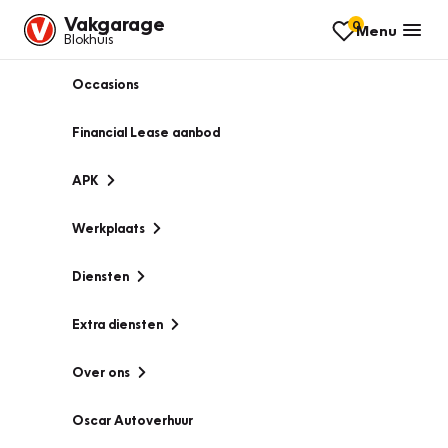
Vakgarage
0
Menu
Blokhuis
Occasions
Financial Lease aanbod
APK
Werkplaats
Diensten
Extra diensten
Over ons
Oscar Autoverhuur