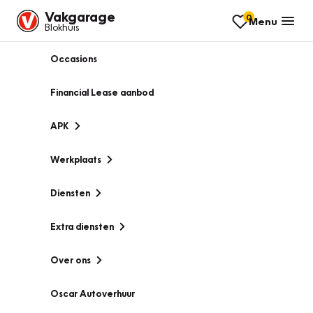
Vakgarage
0
Menu
Blokhuis
Occasions
Financial Lease aanbod
APK
Werkplaats
Diensten
Extra diensten
Over ons
Oscar Autoverhuur