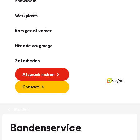
Showroom
Werkplaats
Kom gerust verder
Historie vakgarage
Zekerheden
Afspraak maken
9.3/10
Contact
Banden
Bandenservice