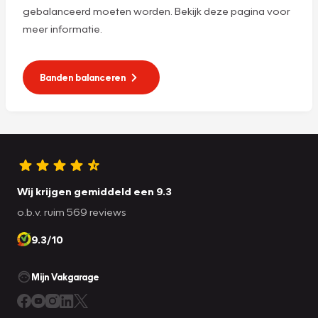
gebalanceerd moeten worden. Bekijk deze pagina voor
meer informatie.
Banden balanceren
Wij krijgen gemiddeld een 9.3
o.b.v. ruim 569 reviews
9.3/10
Mijn Vakgarage