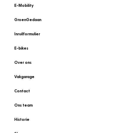
E-Mobility
GroenGedaan
Inruilformulier
E-bikes
Over ons
Vakgarage
Contact
Ons team
Historie