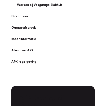
Werken bij Vakgarage Blokhuis
Direct naar
Garageafspraak
Meer informatie
Alles over APK
APK regelgeving
APK Keuring bij
Vakgarage!