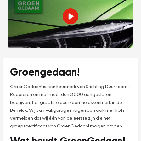
Groengedaan!
GroenGedaan! is een keurmerk van Stichting Duurzaam |
Repareren en met meer dan 3.000 aangesloten
bedrijven, het grootste duurzaamheidskenmerk in de
Benelux. Wij van Vakgarage mogen dan ook met trots
vermelden dat wij één van de eerste zijn die het
groepscertificaat van GroenGedaan! mogen dragen.
Wat houdt GroenGedaan!