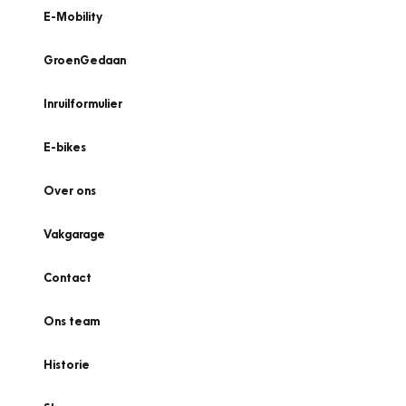
E-Mobility
GroenGedaan
Inruilformulier
E-bikes
Over ons
Vakgarage
Contact
Ons team
Historie