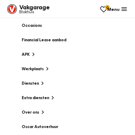
Vakgarage
0
Menu
Blokhuis
Occasions
Financial Lease aanbod
APK
Werkplaats
Diensten
Extra diensten
Over ons
Oscar Autoverhuur