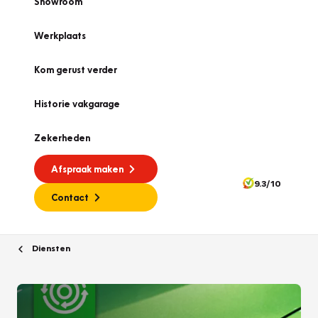
Showroom
Werkplaats
Kom gerust verder
Historie vakgarage
Zekerheden
Afspraak maken
9.3/10
Contact
Diensten