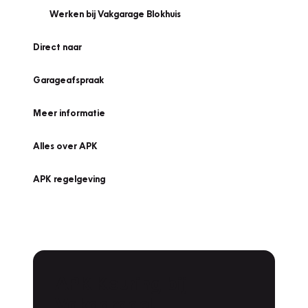
Werken bij Vakgarage Blokhuis
Direct naar
Garageafspraak
Meer informatie
Alles over APK
APK regelgeving
APK Keuring bij
Vakgarage!