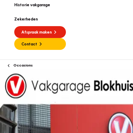
Historie vakgarage
Zekerheden
Afspraak maken
Contact
Occasions