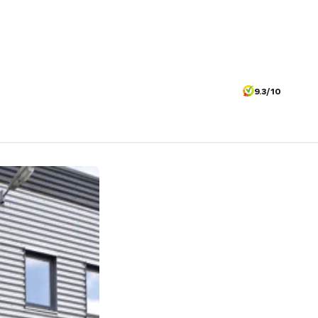
9.3/10