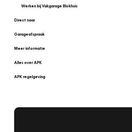
Werken bij Vakgarage Blokhuis
Direct naar
Garageafspraak
Meer informatie
Alles over APK
APK regelgeving
APK Keuring bij Vakgarage!