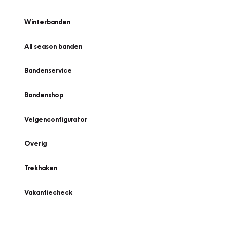
Winterbanden
All season banden
Bandenservice
Bandenshop
Velgenconfigurator
Overig
Trekhaken
Vakantiecheck