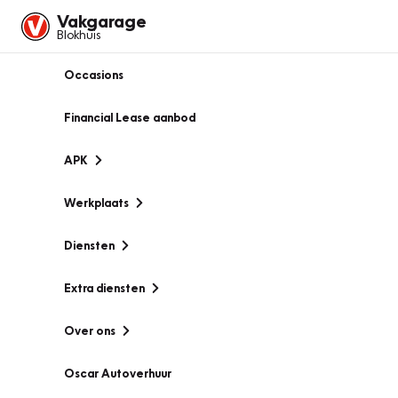
Vakgarage
Blokhuis
Occasions
Financial Lease aanbod
APK
Werkplaats
Diensten
Extra diensten
Over ons
Oscar Autoverhuur