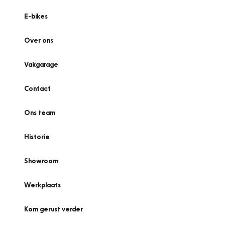
E-bikes
Over ons
Vakgarage
Contact
Ons team
Historie
Showroom
Werkplaats
Kom gerust verder