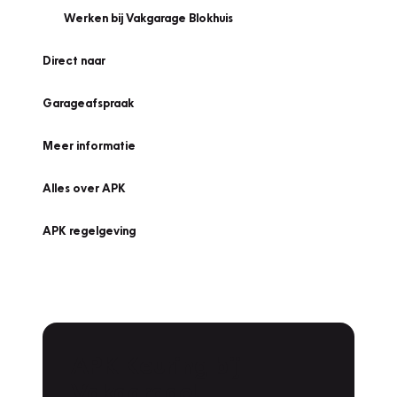
Werken bij Vakgarage Blokhuis
Direct naar
Garageafspraak
Meer informatie
Alles over APK
APK regelgeving
APK Keuring bij
Vakgarage!