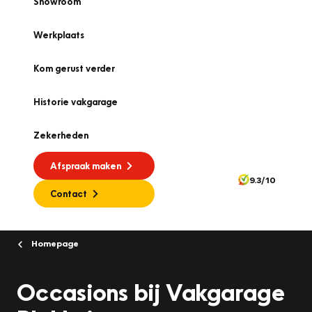
Showroom
Werkplaats
Kom gerust verder
Historie vakgarage
Zekerheden
Afspraak maken
9.3/10
Contact
Homepage
Occasions bij Vakgarage