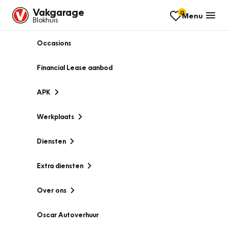
Vakgarage
0
Menu
Blokhuis
Occasions
Financial Lease aanbod
APK
Werkplaats
Diensten
Extra diensten
Over ons
Oscar Autoverhuur