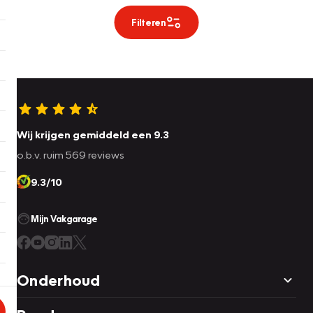
Filteren
Wij krijgen gemiddeld een 9.3
o.b.v. ruim 569 reviews
9.3/10
Mijn Vakgarage
Onderhoud