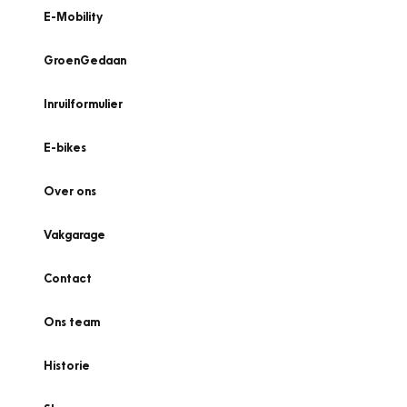
E-Mobility
GroenGedaan
Inruilformulier
E-bikes
Over ons
Vakgarage
Contact
Ons team
Historie