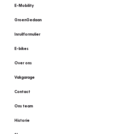
E-Mobility
GroenGedaan
Inruilformulier
E-bikes
Over ons
Vakgarage
Contact
Ons team
Historie