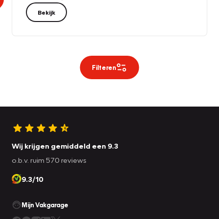
Bekijk
Filteren
Wij krijgen gemiddeld een 9.3
o.b.v. ruim 570 reviews
9.3/10
Mijn Vakgarage