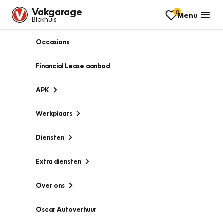
Vakgarage
0
Menu
Blokhuis
Occasions
Financial Lease aanbod
APK
Werkplaats
Diensten
Extra diensten
Over ons
Oscar Autoverhuur