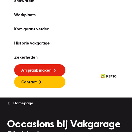
Showroom
Werkplaats
Kom gerust verder
Historie vakgarage
Zekerheden
Afspraak maken
9.3/10
Contact
Homepage
Occasions bij Vakgarage