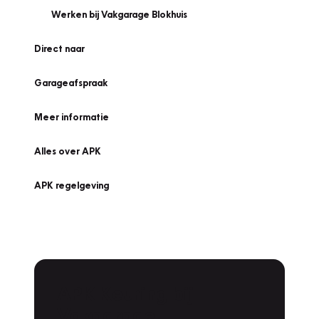
Werken bij Vakgarage Blokhuis
Direct naar
Garageafspraak
Meer informatie
Alles over APK
APK regelgeving
APK Keuring bij
Vakgarage!