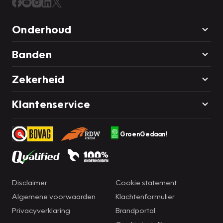
Onderhoud
Banden
Zekerheid
Klantenservice
GroenGedaan!
Disclaimer
Cookie statement
Algemene voorwaarden
Klachtenformulier
Privacyverklaring
Brandportal