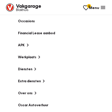
Vakgarage
0
Menu
Blokhuis
Occasions
Financial Lease aanbod
APK
Werkplaats
Diensten
Extra diensten
Over ons
Oscar Autoverhuur