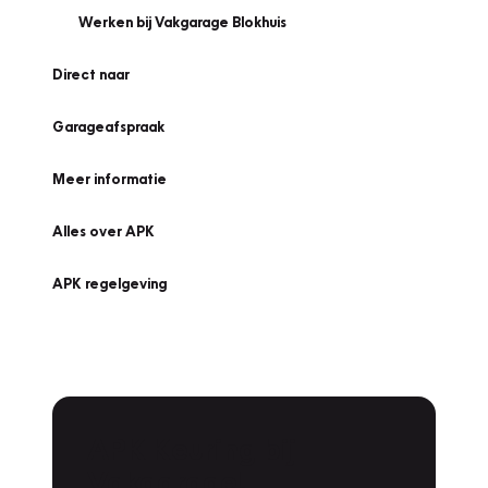
Werken bij Vakgarage Blokhuis
Direct naar
Garageafspraak
Meer informatie
Alles over APK
APK regelgeving
APK Keuring bij
Vakgarage!