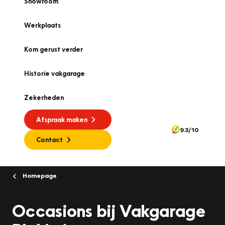
Showroom
Werkplaats
Kom gerust verder
Historie vakgarage
Zekerheden
Afspraak maken
9.3/10
Contact
Homepage
Occasions bij Vakgarage