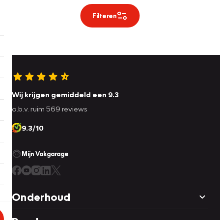
Filteren
Wij krijgen gemiddeld een 9.3
o.b.v. ruim 569 reviews
9.3/10
Mijn Vakgarage
Onderhoud