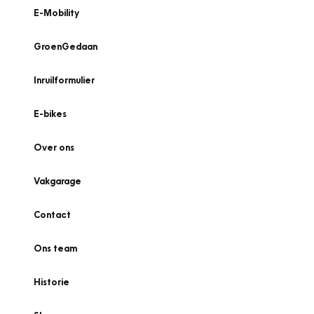
E-Mobility
GroenGedaan
Inruilformulier
E-bikes
Over ons
Vakgarage
Contact
Ons team
Historie