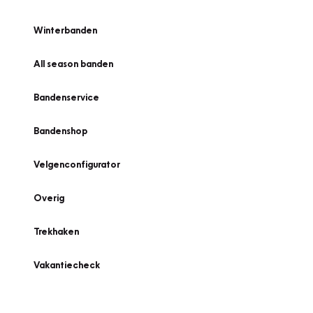
Winterbanden
All season banden
Bandenservice
Bandenshop
Velgenconfigurator
Overig
Trekhaken
Vakantiecheck