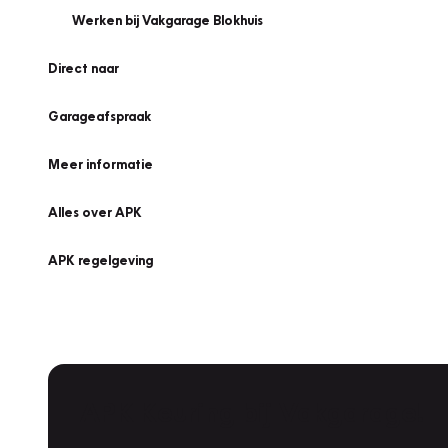
Werken bij Vakgarage Blokhuis
Direct naar
Garageafspraak
Meer informatie
Alles over APK
APK regelgeving
APK Keuring bij Vakgarage!