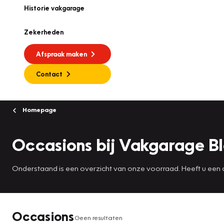
Historie vakgarage
Zekerheden
Afspraak maken
Contact
Homepage
Occasions bij Vakgarage Bl
Onderstaand is een overzicht van onze voorraad. Heeft u een auto 
Occasions
Geen resultaten