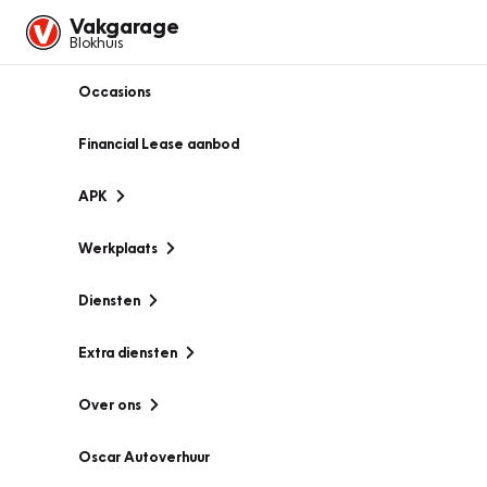
Vakgarage
Blokhuis
Occasions
Financial Lease aanbod
APK
Werkplaats
Diensten
Extra diensten
Over ons
Oscar Autoverhuur