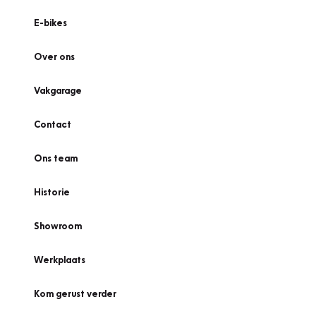
E-bikes
Over ons
Vakgarage
Contact
Ons team
Historie
Showroom
Werkplaats
Kom gerust verder