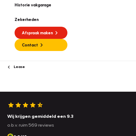
Historie vakgarage
Zekerheden
Afspraak maken
Contact
Lease
Wij krijgen gemiddeld een 9.3
o.b.v. ruim 569 reviews