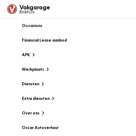
Vakgarage
Blokhuis
Occasions
Financial Lease aanbod
APK
Werkplaats
Diensten
Extra diensten
Over ons
Oscar Autoverhuur