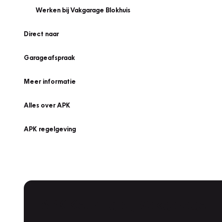
Werken bij Vakgarage Blokhuis
Direct naar
Garageafspraak
Meer informatie
Alles over APK
APK regelgeving
APK Keuring bij Vakgarage!