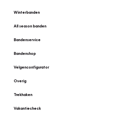
Winterbanden
All season banden
Bandenservice
Bandenshop
Velgenconfigurator
Overig
Trekhaken
Vakantiecheck