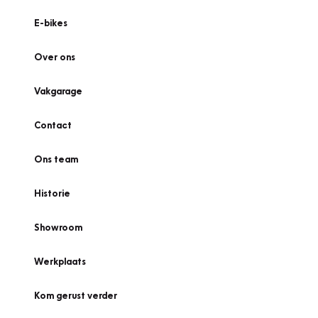
E-bikes
Over ons
Vakgarage
Contact
Ons team
Historie
Showroom
Werkplaats
Kom gerust verder