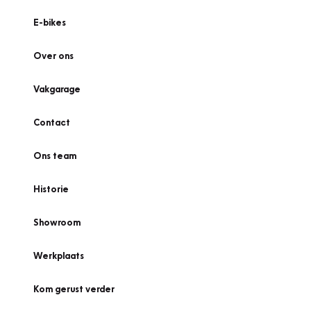
E-bikes
Over ons
Vakgarage
Contact
Ons team
Historie
Showroom
Werkplaats
Kom gerust verder