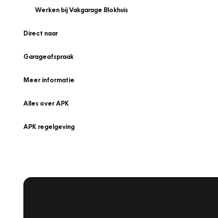
Werken bij Vakgarage Blokhuis
Direct naar
Garageafspraak
Meer informatie
Alles over APK
APK regelgeving
APK Keuring bij Vakgarage!