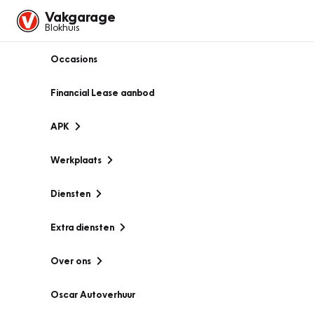
Vakgarage
Blokhuis
Occasions
Financial Lease aanbod
APK
Werkplaats
Diensten
Extra diensten
Over ons
Oscar Autoverhuur