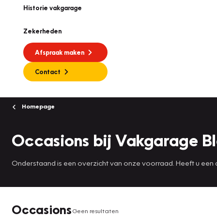
Historie vakgarage
Zekerheden
Afspraak maken
Contact
Homepage
Occasions bij Vakgarage Bl
Onderstaand is een overzicht van onze voorraad. Heeft u een auto 
Occasions
Geen resultaten