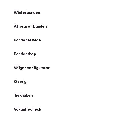
Winterbanden
All season banden
Bandenservice
Bandenshop
Velgenconfigurator
Overig
Trekhaken
Vakantiecheck