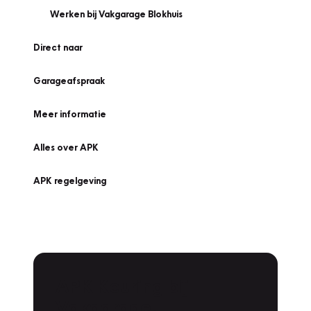
Werken bij Vakgarage Blokhuis
Direct naar
Garageafspraak
Meer informatie
Alles over APK
APK regelgeving
APK Keuring bij
Vakgarage!