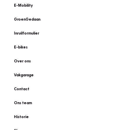
E-Mobility
GroenGedaan
Inruilformulier
E-bikes
Over ons
Vakgarage
Contact
Ons team
Historie