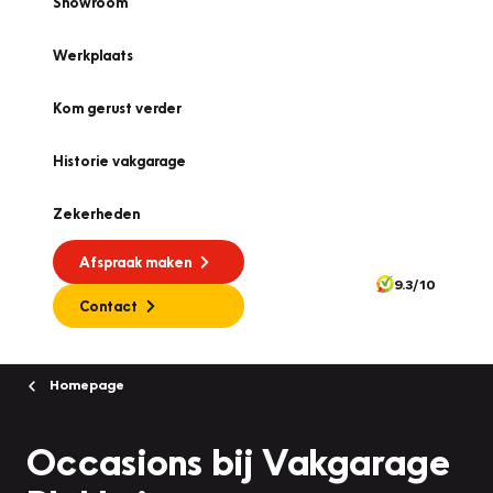
Showroom
Werkplaats
Kom gerust verder
Historie vakgarage
Zekerheden
Afspraak maken
9.3/10
Contact
Homepage
Occasions bij Vakgarage