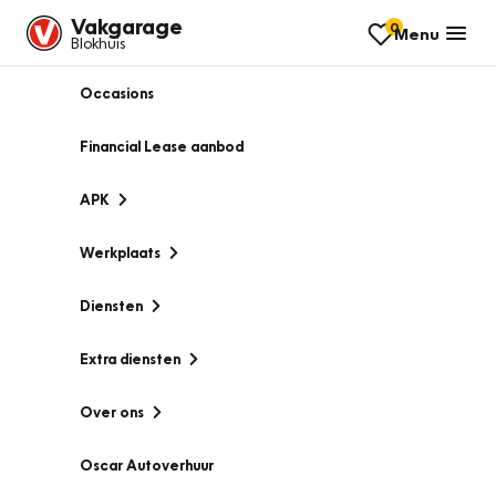
Vakgarage
0
Menu
Blokhuis
Occasions
Financial Lease aanbod
APK
Werkplaats
Diensten
Extra diensten
Over ons
Oscar Autoverhuur