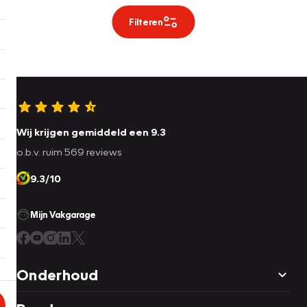
Filteren
Wij krijgen gemiddeld een 9.3
o.b.v. ruim 569 reviews
9.3/10
Mijn Vakgarage
Onderhoud